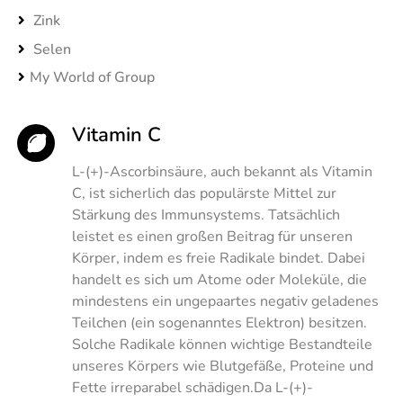
Zink
Selen
My World of Group
Vitamin C
L-(+)-Ascorbinsäure, auch bekannt als Vitamin
C, ist sicherlich das populärste Mittel zur
Stärkung des Immunsystems. Tatsächlich
leistet es einen großen Beitrag für unseren
Körper, indem es freie Radikale bindet. Dabei
handelt es sich um Atome oder Moleküle, die
mindestens ein ungepaartes negativ geladenes
Teilchen (ein sogenanntes Elektron) besitzen.
Solche Radikale können wichtige Bestandteile
unseres Körpers wie Blutgefäße, Proteine und
Fette irreparabel schädigen.Da L-(+)-