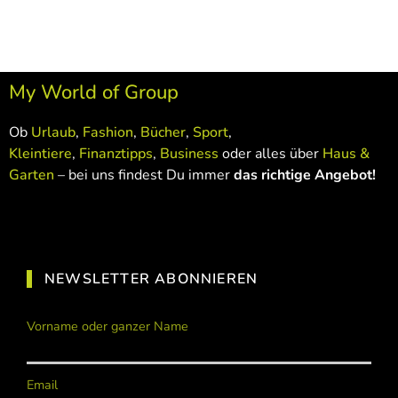
My World of Group
Ob
Urlaub
,
Fashion
,
Bücher
,
Sport
,
Kleintiere
,
Finanztipps
,
Business
oder alles über
Haus &
Garten
– bei uns findest Du immer
das richtige Angebot!
NEWSLETTER ABONNIEREN
Vorname oder ganzer Name
Email