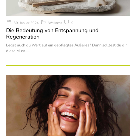
Wellness
0
30. Januar 2024
Die Bedeutung von Entspannung und
Regeneration
Legst auch du Wert auf ein gepflegtes Äußeres? Dann solltest du dir
diese Must…